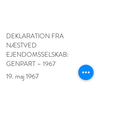
DEKLARATION FRA
NÆSTVED
EJENDOMSSELSKAB:
GENPART – 1967
19. maj 1967
Hent
Samtykke til brug af e-mail